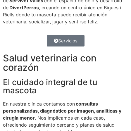
de
Servivet Vallès
con el espacio de ocio y desarrollo
de
DivertPerros
, creando un centro único en Bigues i
Riells donde tu mascota puede recibir atención
veterinaria, socializar, jugar y sentirse feliz.
Servicios
Salud veterinaria con
corazón
El cuidado integral de tu
mascota
En nuestra clínica contamos con
consultas
personalizadas, diagnóstico por imagen, analíticas y
cirugía menor
. Nos implicamos en cada caso,
ofreciendo seguimiento cercano y planes de salud