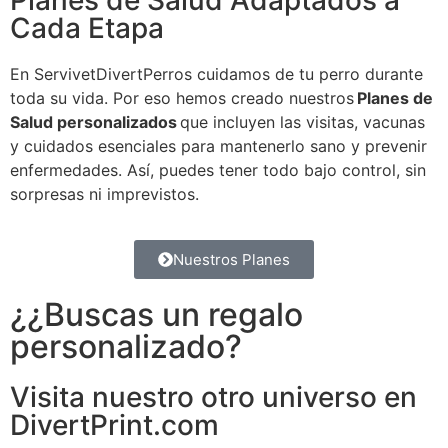
Cada Etapa
En ServivetDivertPerros cuidamos de tu perro durante
toda su vida. Por eso hemos creado nuestros
Planes de
Salud personalizados
que incluyen las visitas, vacunas
y cuidados esenciales para mantenerlo sano y prevenir
enfermedades. Así, puedes tener todo bajo control, sin
sorpresas ni imprevistos.
Nuestros Planes
¿¿Buscas un regalo
personalizado?
Visita nuestro otro universo en
DivertPrint.com