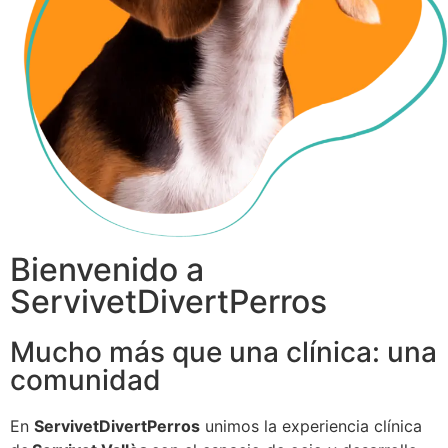
Bienvenido a
ServivetDivertPerros
Mucho más que una clínica: una
comunidad
En
ServivetDivertPerros
unimos la experiencia clínica