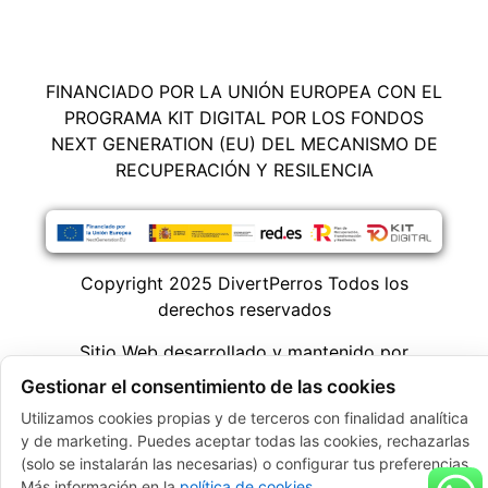
FINANCIADO POR LA UNIÓN EUROPEA CON EL
PROGRAMA KIT DIGITAL POR LOS FONDOS
NEXT GENERATION (EU) DEL MECANISMO DE
RECUPERACIÓN Y RESILENCIA
Copyright 2025
DivertPerros
Todos los
derechos reservados
Sitio Web desarrollado y mantenido por
xPandex
Gestionar el consentimiento de las cookies
Utilizamos cookies propias y de terceros con finalidad analítica
y de marketing. Puedes aceptar todas las cookies, rechazarlas
(solo se instalarán las necesarias) o configurar tus preferencias.
Más información en la
política de cookies
.