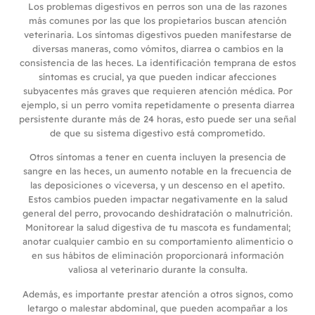
Los problemas digestivos en perros son una de las razones
más comunes por las que los propietarios buscan atención
veterinaria. Los síntomas digestivos pueden manifestarse de
diversas maneras, como vómitos, diarrea o cambios en la
consistencia de las heces. La identificación temprana de estos
síntomas es crucial, ya que pueden indicar afecciones
subyacentes más graves que requieren atención médica. Por
ejemplo, si un perro vomita repetidamente o presenta diarrea
persistente durante más de 24 horas, esto puede ser una señal
de que su sistema digestivo está comprometido.
Otros síntomas a tener en cuenta incluyen la presencia de
sangre en las heces, un aumento notable en la frecuencia de
las deposiciones o viceversa, y un descenso en el apetito.
Estos cambios pueden impactar negativamente en la salud
general del perro, provocando deshidratación o malnutrición.
Monitorear la salud digestiva de tu mascota es fundamental;
anotar cualquier cambio en su comportamiento alimenticio o
en sus hábitos de eliminación proporcionará información
valiosa al veterinario durante la consulta.
Además, es importante prestar atención a otros signos, como
letargo o malestar abdominal, que pueden acompañar a los