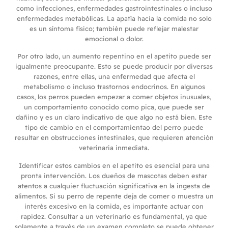
como infecciones, enfermedades gastrointestinales o incluso
enfermedades metabólicas. La apatía hacia la comida no solo
es un síntoma físico; también puede reflejar malestar
emocional o dolor.
Por otro lado, un aumento repentino en el apetito puede ser
igualmente preocupante. Esto se puede producir por diversas
razones, entre ellas, una enfermedad que afecta el
metabolismo o incluso trastornos endocrinos. En algunos
casos, los perros pueden empezar a comer objetos inusuales,
un comportamiento conocido como pica, que puede ser
dañino y es un claro indicativo de que algo no está bien. Este
tipo de cambio en el comportamientao del perro puede
resultar en obstrucciones intestinales, que requieren atención
veterinaria inmediata.
Identificar estos cambios en el apetito es esencial para una
pronta intervención. Los dueños de mascotas deben estar
atentos a cualquier fluctuación significativa en la ingesta de
alimentos. Si su perro de repente deja de comer o muestra un
interés excesivo en la comida, es importante actuar con
rapidez. Consultar a un veterinario es fundamental, ya que
solamente a través de un examen completo se puede obtener